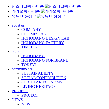
인스타그램 아이콘
카카오톡 아이콘
유튜브 아이콘
about us
COMPANY
CEO MESSAGE
HOHODANG DESIGN LAB
HOHODANG FACTORY
TIMELINE
brand
HOHODANG
HOHODANG FOR BRAND
TOKEVI
commitments
SUSTAINABILITY
SOCIAL CONTRIBUTION
CIRCULAR ECONOMY
LIVING HERITAGE
PROJECT
PROJECT
NEWS
NEWS