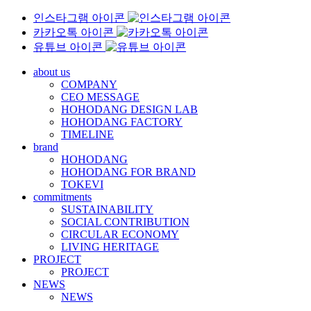
인스타그램 아이콘
카카오톡 아이콘
유튜브 아이콘
about us
COMPANY
CEO MESSAGE
HOHODANG DESIGN LAB
HOHODANG FACTORY
TIMELINE
brand
HOHODANG
HOHODANG FOR BRAND
TOKEVI
commitments
SUSTAINABILITY
SOCIAL CONTRIBUTION
CIRCULAR ECONOMY
LIVING HERITAGE
PROJECT
PROJECT
NEWS
NEWS