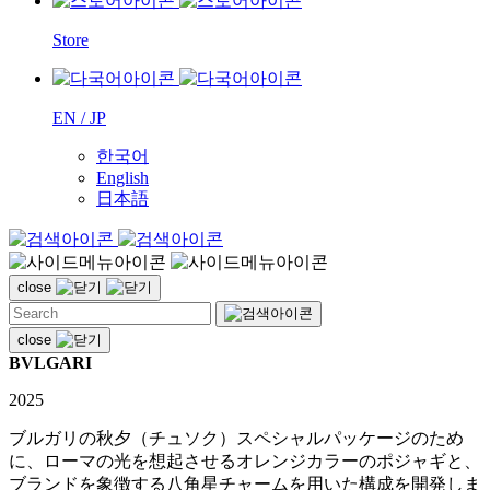
Store
EN / JP
한국어
English
日本語
close
close
BVLGARI
2025
ブルガリの秋夕（チュソク）スペシャルパッケージのため
に、ローマの光を想起させるオレンジカラーのポジャギと、
ブランドを象徴する八角星チャームを用いた構成を開発しま