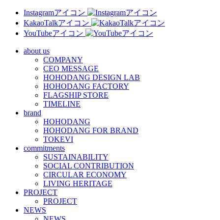
Instagramアイコン
KakaoTalkアイコン
YouTubeアイコン
about us
COMPANY
CEO MESSAGE
HOHODANG DESIGN LAB
HOHODANG FACTORY
FLAGSHIP STORE
TIMELINE
brand
HOHODANG
HOHODANG FOR BRAND
TOKEVI
commitments
SUSTAINABILITY
SOCIAL CONTRIBUTION
CIRCULAR ECONOMY
LIVING HERITAGE
PROJECT
PROJECT
NEWS
NEWS