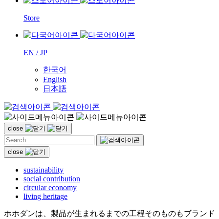
Store
EN / JP
한국어
English
日本語
close
close
sustainability
social contribution
circular economy
living heritage
ホホダンは、製品が生まれるまでの工程そのものもブランド