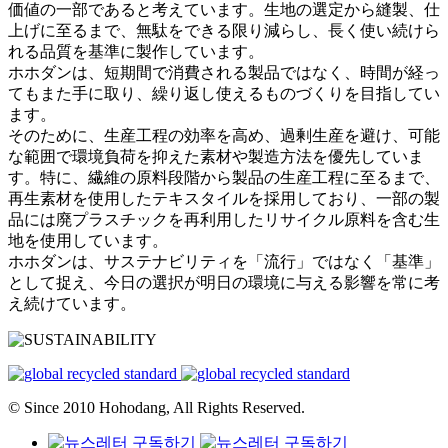
価値の一部であると考えています。生地の選定から縫製、仕
上げに至るまで、無駄をできる限り減らし、長く使い続けら
れる品質を基準に製作しています。
ホホダンは、短期間で消費される製品ではなく、時間が経っ
てもまた手に取り、繰り返し使えるものづくりを目指してい
ます。
そのために、生産工程の効率を高め、過剰生産を避け、可能
な範囲で環境負荷を抑えた素材や製造方法を優先していま
す。特に、繊維の原料段階から製品の生産工程に至るまで、
再生素材を使用したテキスタイルを採用しており、一部の製
品には廃プラスチックを再利用したリサイクル原料を含む生
地を使用しています。
ホホダンは、サステナビリティを「流行」ではなく「基準」
として捉え、今日の選択が明日の環境に与える影響を常に考
え続けています。
© Since 2010 Hohodang, All Rights Reserved.