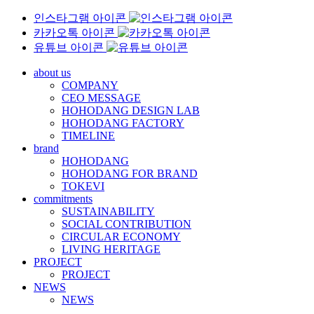
인스타그램 아이콘
카카오톡 아이콘
유튜브 아이콘
about us
COMPANY
CEO MESSAGE
HOHODANG DESIGN LAB
HOHODANG FACTORY
TIMELINE
brand
HOHODANG
HOHODANG FOR BRAND
TOKEVI
commitments
SUSTAINABILITY
SOCIAL CONTRIBUTION
CIRCULAR ECONOMY
LIVING HERITAGE
PROJECT
PROJECT
NEWS
NEWS