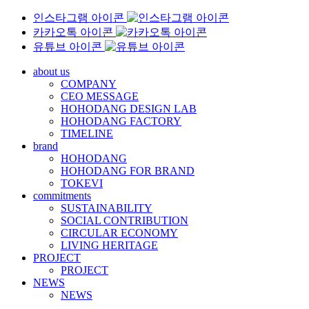
인스타그램 아이콘
카카오톡 아이콘
유튜브 아이콘
about us
COMPANY
CEO MESSAGE
HOHODANG DESIGN LAB
HOHODANG FACTORY
TIMELINE
brand
HOHODANG
HOHODANG FOR BRAND
TOKEVI
commitments
SUSTAINABILITY
SOCIAL CONTRIBUTION
CIRCULAR ECONOMY
LIVING HERITAGE
PROJECT
PROJECT
NEWS
NEWS