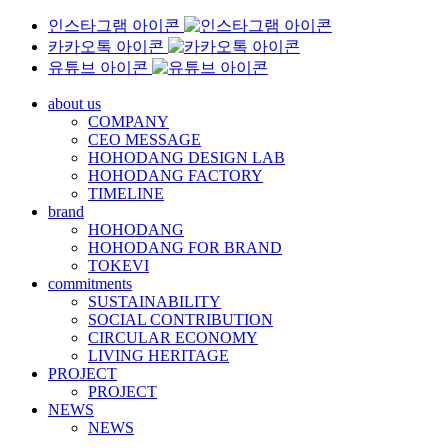
인스타그램 아이콘
카카오톡 아이콘
유튜브 아이콘
about us
COMPANY
CEO MESSAGE
HOHODANG DESIGN LAB
HOHODANG FACTORY
TIMELINE
brand
HOHODANG
HOHODANG FOR BRAND
TOKEVI
commitments
SUSTAINABILITY
SOCIAL CONTRIBUTION
CIRCULAR ECONOMY
LIVING HERITAGE
PROJECT
PROJECT
NEWS
NEWS