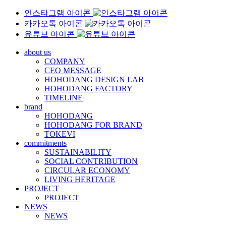
인스타그램 아이콘
카카오톡 아이콘
유튜브 아이콘
about us
COMPANY
CEO MESSAGE
HOHODANG DESIGN LAB
HOHODANG FACTORY
TIMELINE
brand
HOHODANG
HOHODANG FOR BRAND
TOKEVI
commitments
SUSTAINABILITY
SOCIAL CONTRIBUTION
CIRCULAR ECONOMY
LIVING HERITAGE
PROJECT
PROJECT
NEWS
NEWS