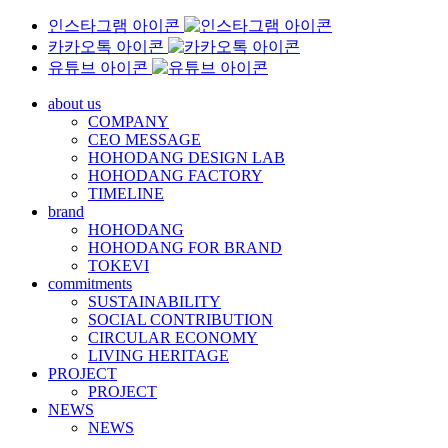
인스타그램 아이콘
카카오톡 아이콘
유튜브 아이콘
about us
COMPANY
CEO MESSAGE
HOHODANG DESIGN LAB
HOHODANG FACTORY
TIMELINE
brand
HOHODANG
HOHODANG FOR BRAND
TOKEVI
commitments
SUSTAINABILITY
SOCIAL CONTRIBUTION
CIRCULAR ECONOMY
LIVING HERITAGE
PROJECT
PROJECT
NEWS
NEWS